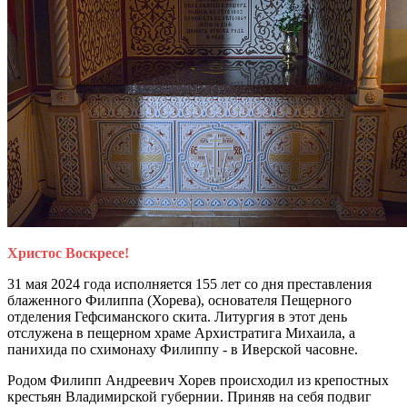
Христос Воскресе!
31 мая 2024 года исполняется 155 лет со дня преставления
блаженного Филиппа (Хорева), основателя Пещерного
отделения Гефсиманского скита. Литургия в этот день
отслужена в пещерном храме Архистратига Михаила, а
панихида по схимонаху Филиппу - в Иверской часовне.
Родом Филипп Андреевич Хорев происходил из крепостных
крестьян Владимирской губернии. Приняв на себя подвиг