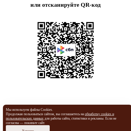
или отсканируйте QR-код
Мы используем файлы Cookies.
Продолжая пользоваться сайтом, вы соглашаетесь на
обработку cookies и
пользовательских данных
для работы сайта, статистики и рекламы. Если не
согласны — покиньте сайт.