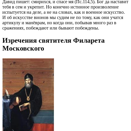
Давид пишет: смирихся, и спасе мя (Пс.114,5). Бог да наставит
тебя в сем и укрепит. Но конечно истинное произволение
испытуется на деле, а не на словах, как и военное искусство.
И об искусстве вионов мы судим не по тому, как они учатся
артикулу и манёврам, но когда они, побывав много раз в
сражениях, побеждают или бывают побеждены.
Изречения святителя Филарета
Московского