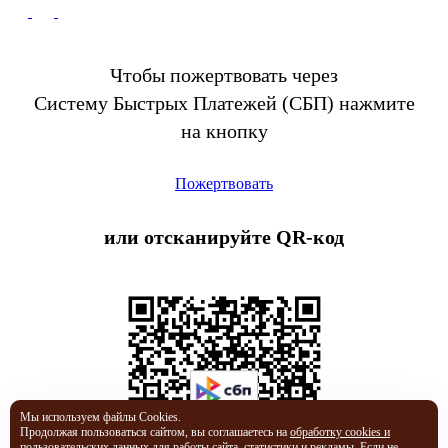
Чтобы пожертвовать через
Систему Быстрых Платежей (СБП) нажмите
на кнопку
Пожертвовать
или отсканируйте QR-код
Мы используем файлы Cookies.
Продолжая пользоваться сайтом, вы соглашаетесь на
обработку cookies и
пользовательских данных
для работы сайта, статистики и рекламы. Если не