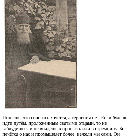
Пишешь, что спастись хочется, а терпения нет. Если будешь
идти путём, проложенным святыми отцами, то не
заблудишься и не впадёшь в пропасть или в стремнину. Бог
печётся о нас и промышляет более, нежели мы сами. Он