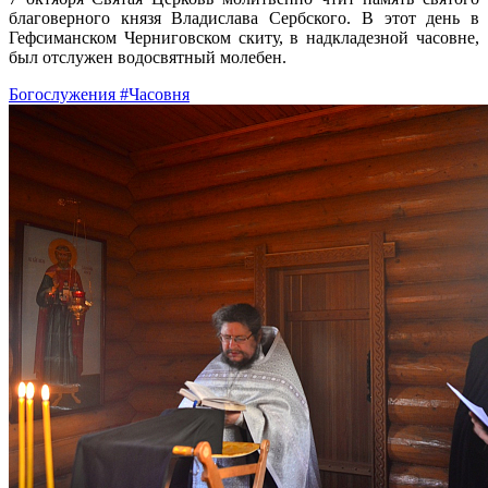
благоверного князя Владислава Сербского. В этот день в
Гефсиманском Черниговском скиту, в надкладезной часовне,
был отслужен водосвятный молебен.
Богослужения
#Часовня