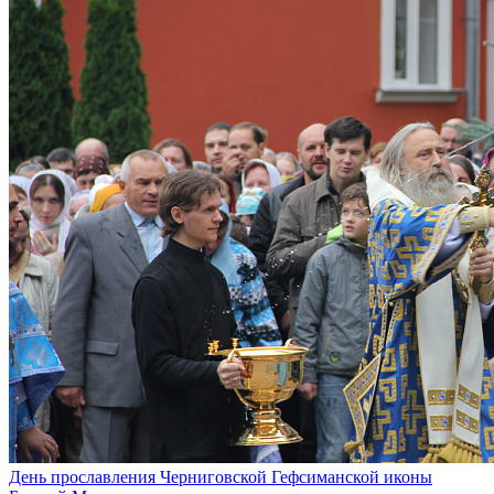
День прославления Черниговской Гефсиманской иконы