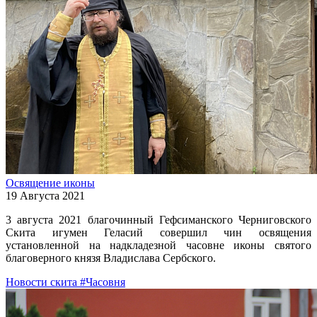
Освящение иконы
19 Августа 2021
3 августа 2021 благочинный Гефсиманского Черниговского
Скита игумен Геласий совершил чин освящения
установленной на надкладезной часовне иконы святого
благоверного князя Владислава Сербского.
Новости скита
#Часовня