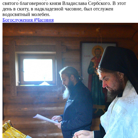
святого благоверного князя Владислава Сербского. В этот
день в скиту, в надкладезной часовне, был отслужен
водосвятный молебен.
Богослужения
#Часовня