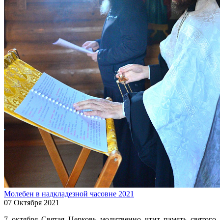
Молебен в надкладезной часовне 2021
07 Октября 2021
7 октября Святая Церковь молитвенно чтит память святого