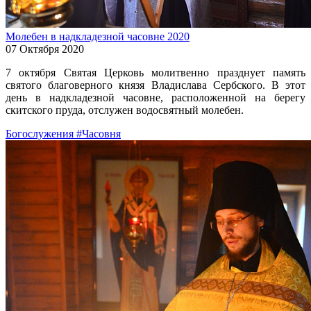
Молебен в надкладезной часовне 2020
07 Октября 2020
7 октября Святая Церковь молитвенно празднует память
святого благоверного князя Владислава Сербского. В этот
день в надкладезной часовне, расположенной на берегу
скитского пруда, отслужен водосвятный молебен.
Богослужения
#Часовня