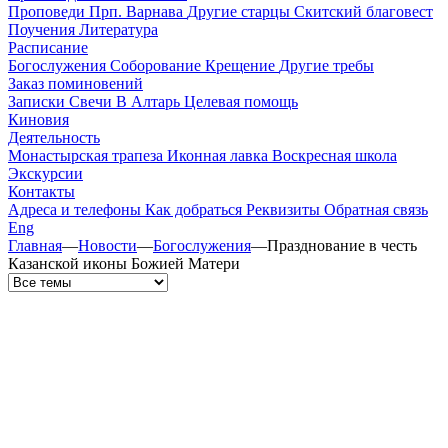
Проповеди
Прп. Варнава
Другие старцы
Скитский благовест
Поучения
Литература
Расписание
Богослужения
Соборование
Крещение
Другие требы
Заказ поминовений
Записки
Свечи
В Алтарь
Целевая помощь
Киновия
Деятельность
Монастырская трапеза
Иконная лавка
Воскресная школа
Экскурсии
Контакты
Адреса и телефоны
Как добраться
Реквизиты
Обратная связь
Eng
Главная
—
Новости
—
Богослужения
—
Празднование в честь
Казанской иконы Божией Матери