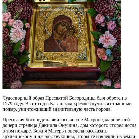
Чудотворный образ Пресвятой Богородицы был обретен в
1579 году. В тот год в Казанском кремле случился страшный
пожар, уничтоживший значительную часть города.
Пресвятая Богородица явилась во сне Матроне, малолетней
дочери стрельца Даниила Онучина, дом которого сгорел дотла
в том пожаре. Божия Матерь повелела рассказать
архиепископу и начальствующим, чтобы те извлекли из земли