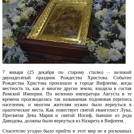
7 января (25 декабря по старому стилю) – великий
двунадесятый праздник Рождества Христова. Событие
Рождества Христова произошло в городе Вифлееме, когда
местность та, как и многие другие земли, входила в состав
Римской Империи. По велению императора Августа в те
времена производилась так называемая подомовая перепись
населения, и многим жителям нужно было вернуться в
праотеческие места. Как повествует святой евангелист Лука,
Пресвятая Дева Мария и святой Иосиф, бывшие из рода
Давидова, должны были вернуться из Назарета в Вифлеем.
Спасителю угодно было прийти в этот мир не в роскошных