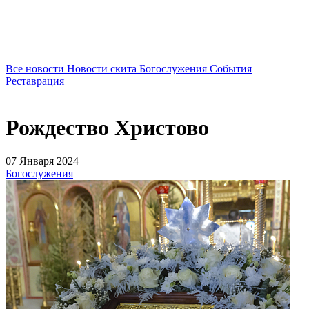
Все новости
Новости скита
Богослужения
События
Реставрация
Рождество Христово
07 Января 2024
Богослужения