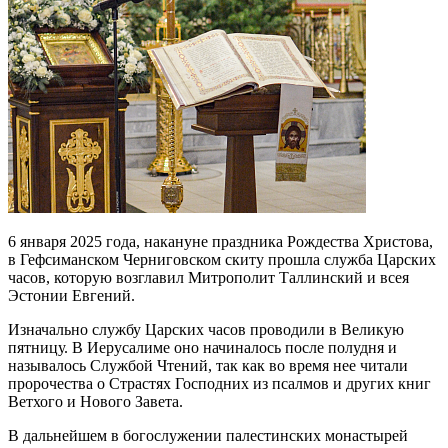
6 января 2025 года, накануне праздника Рождества Христова,
в Гефсиманском Черниговском скиту прошла служба Царских
часов, которую возглавил Митрополит Таллинский и всея
Эстонии Евгений.
Изначально службу Царских часов проводили в Великую
пятницу. В Иерусалиме оно начиналось после полудня и
называлось Службой Чтений, так как во время нее читали
пророчества о Страстях Господних из псалмов и других книг
Ветхого и Нового Завета.
В дальнейшем в богослужении палестинских монастырей