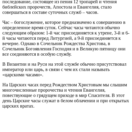
последование, состоящее из пения 12 тропарей и чтения
библейских пророчеств, Апостола и Евангелия, стало
совершаться в составе суточных служб – часов.
Час – богослужение, которое предназначено к совершению в
определенное время суток. Сейчас часы читаются обычно
следующим образом: 1-й час присоединяется к утрене, 3-й и 6-
й часы читаются перед Литургией, а 9-й присоединяется к
вечерне. Однако в Сочельник Рождества Христова, в
Сочельник Богоявления Господня и в Великую пятницу они
все соединяются в особую службу.
В Византии и на Руси на этой службе обычно присутствовал
император или царь, в связи с чем их стали называть
«царскими часами».
На Царских часах перед Рождеством Христовым мы слышим
многочисленные пророчества и чтения Евангелия,
повествующие о грядущем приходе в мир Спасителя. В этот
день Царские часы служат в белом облачении и при открытых
царских вратах.