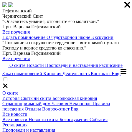
Гефсиманский
Черниговский Скит
“Опасайтесь уныния, отгоняйте его молитвой.”
Прп. Варнава Гефсиманский
Все поучения
Подать поминовение
О чудотворной иконе
Экскурсии
“Покаяние и сокрушение сердечное – вот прямой путь ко
Господу и верное средство ко спасению.”
Прп. Варнава Гефсиманский
Все поучения
О ските
Новости
Проповеди и наставления
Расписание
Заказ поминовений
Киновия
Деятельность
Контакты
Eng
О ските
История
Святыни скита
Боголюбская киновия
Странноприимный дом
Часовня
Некрополь
Правила
поведения
Отзывы
Вопрос-ответ
Eng
Все новости
Все новости
Новости скита
Богослужения
События
Реставрация
Проповеди и наставления