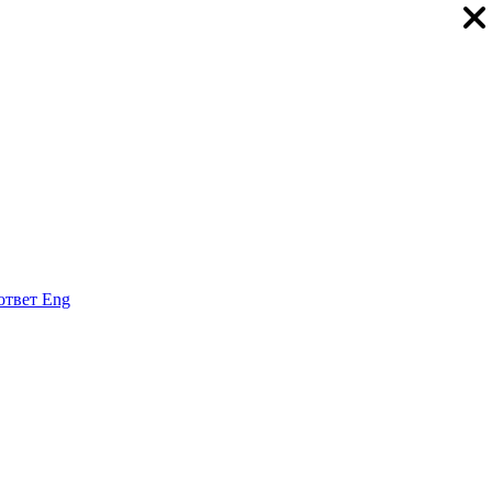
ответ
Eng