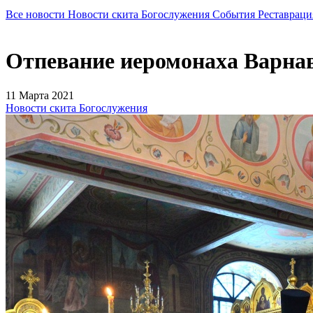
Все новости
Новости скита
Богослужения
События
Реставраци
Отпевание иеромонаха Варна
11 Марта 2021
Новости скита
Богослужения