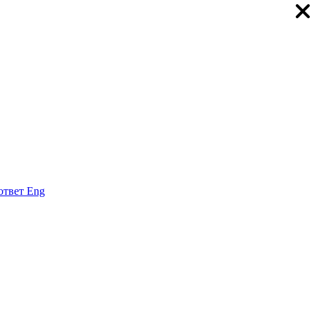
ответ
Eng