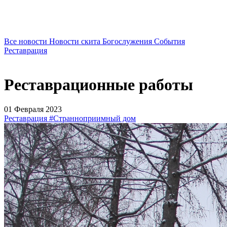
Все новости
Новости скита
Богослужения
События
Реставрация
Реставрационные работы
01 Февраля 2023
Реставрация
#Странноприимный дом