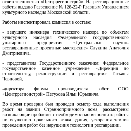
ответственностью «Центррегионстрой». На реставрационные
работы выдано Разрешение № 128-22-Р Главным Управлением
культурного наследия Московской области.
Работы инспектировала комиссия в составе:
- ведущего инженера технического надзора по объектам
культурного наследия Федерального государственного
унитарного предприятия «Центральные научно-
реставрационные проектные мастерские» Слукина Анатолия
Дмитриевича,
- представителя Государственного заказчика: Федеральное
государственное казенное учреждение «Дирекция по
строительству, реконструкции и реставрации» Татьяны
Черновой,
-директора фирмы производителя работ ООО
«Центррегионстрой» Петухова Ильи Юрьевича.
Во время проверки был проведен осмотр хода выполнения
работ на здании Странноприимного дома, рассмотрены
возникающие проблемы с необходимостью выполнить работы
по осушению цокольного этажа здания, ускорения темпов
проведения работ без нарушения технологии реставрации.