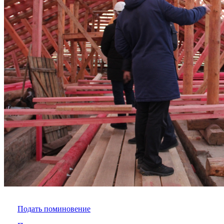
Подать поминовение