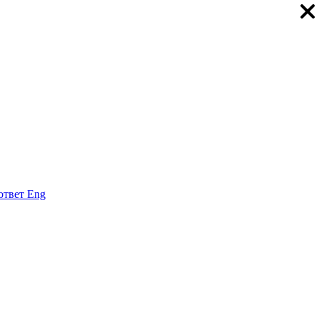
ответ
Eng