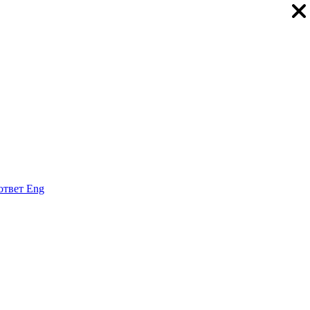
ответ
Eng