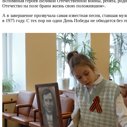
Вспоминая героев Великой Отечественной войны, ребята, роди
Отечество на поле брани жизнь свою положившим».
А в завершение прозвучала самая известная песня, ставшая 
в 1975 году. С тех пор ни один День Победы не обходится без 