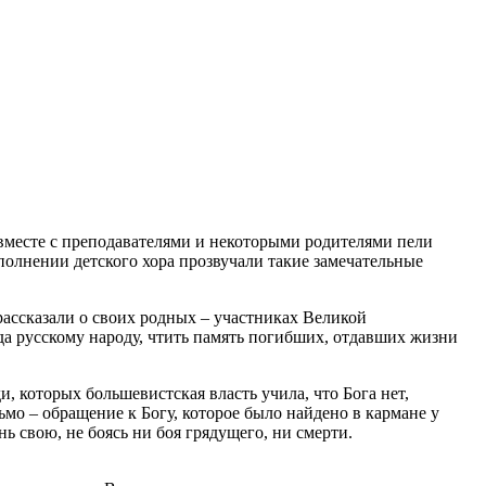
вместе с преподавателями и некоторыми родителями пели
олнении детского хора прозвучали такие замечательные
рассказали о своих родных – участниках Великой
да русскому народу, чтить память погибших, отдавших жизни
, которых большевистская власть учила, что Бога нет,
ьмо – обращение к Богу, которое было найдено в кармане у
нь свою, не боясь ни боя грядущего, ни смерти.