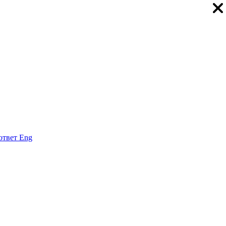
ответ
Eng