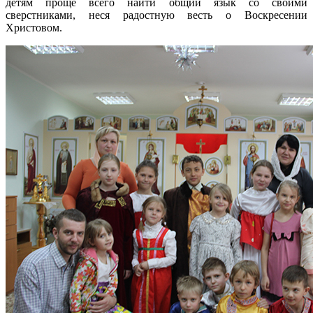
детям проще всего найти общий язык со своими
сверстниками, неся радостную весть о Воскресении
Христовом.