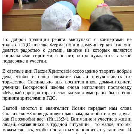
По доброй традиции ребята выступают с концертами не
только в ГДО поселка Ферма, но и в доме-интернате, где они
делятся радостью с детьми, многие из которых являются
социальными сиротами, а значит, остро нуждаются в такой
поддержке и участии.
В светлые дни Пасхи Христовой особо ценно творить добрые
дела, чтобы и наши ближние смогли почувствовать это
торжество. Специально для воспитанников дома-интерната
ученики Воскресной школы снова исполнили постановку
«Мудрый царь», которая несколькими днями ранее была тепло
принята зрителями в ГДО.
Святой апостол и евангелист Иоанн передает нам слова
Спасителя: «Заповедь новую даю вам, да любите друг друга;
как Я возлюбил вас» (Ин.13:34). Внимание и участие в жизни
людей, оказавшихся в трудной ситуации – то малое, что мы
можем сделать, чтобы постараться исполнить эту заповедь. И