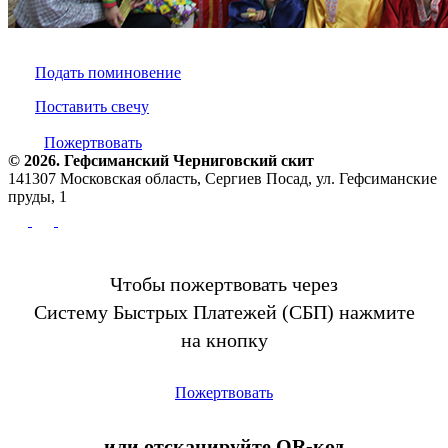
Подать поминовение
Поставить свечу
Пожертвовать
© 2026. Гефсиманский Черниговский cкит
141307 Московская область, Сергиев Посад, ул. Гефсиманские
пруды, 1
Чтобы пожертвовать через
Систему Быстрых Платежей (СБП) нажмите
на кнопку
Пожертвовать
или отсканируйте QR-код