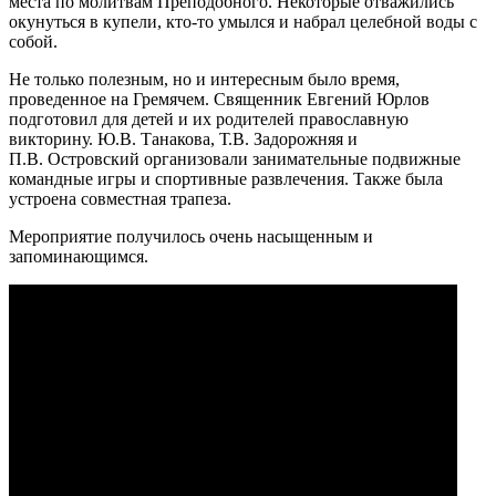
места по молитвам Преподобного. Некоторые отважились
окунуться в купели, кто-то умылся и набрал целебной воды с
собой.
Не только полезным, но и интересным было время,
проведенное на Гремячем. Священник Евгений Юрлов
подготовил для детей и их родителей православную
викторину. Ю.В. Танакова, Т.В. Задорожняя и
П.В. Островский организовали занимательные подвижные
командные игры и спортивные развлечения. Также была
устроена совместная трапеза.
Мероприятие получилось очень насыщенным и
запоминающимся.