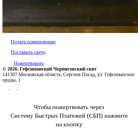
Подать поминовение
Поставить свечу
Пожертвовать
© 2026. Гефсиманский Черниговский cкит
141307 Московская область, Сергиев Посад, ул. Гефсиманские
пруды, 1
Чтобы пожертвовать через
Систему Быстрых Платежей (СБП) нажмите
на кнопку