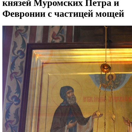
князей Муромских Петра и
Февронии с частицей мощей