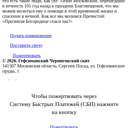
что есть такие люди, как свт. Тихон Московский, перешедший
в вечность 101 год назад в праздник Благовещения, что мы
можем молиться ему о помощи в этой временной жизни и
спасении в вечной. Как все мы молимся Пречистой:
«Пресвятая Богородице спаси нас!»
Подать поминовение
Поставить свечу
Пожертвовать
© 2026. Гефсиманский Черниговский cкит
141307 Московская область, Сергиев Посад, ул. Гефсиманские
пруды, 1
Чтобы пожертвовать через
Систему Быстрых Платежей (СБП) нажмите
на кнопку
Пожертвовать