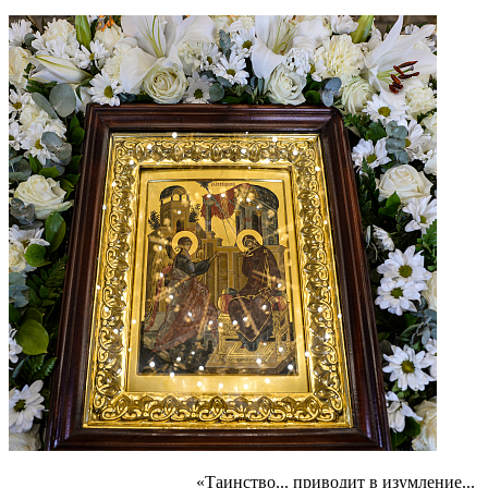
«Таинство... приводит в изумление...