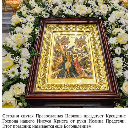
С
егодня святая Православная Церковь празднует Крещение
Господа нашего Иисуса Христа от руки Иоанна Предтечи.
Этот праздник называется еще Богоявлением.