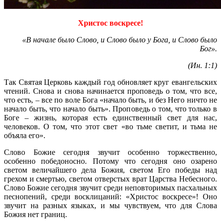
Христос воскресе!
«В начале было Слово, и Слово было у Бога, и Слово было
Бог».
(Ин. 1:1)
Так Святая Церковь каждый год обновляет круг евангельских
чтений. Снова и снова начинается проповедь о том, что все,
что есть, – все по воле Бога «начало быть, и без Него ничто не
начало быть, что начало быть». Проповедь о том, что только в
Боге – жизнь, которая есть единственный свет для нас,
человеков. О том, что этот свет «во тьме светит, и тьма не
объяла его».
Слово Божие сегодня звучит особенно торжественно,
особенно победоносно. Потому что сегодня оно озарено
светом величайшего дела Божия, светом Его победы над
грехом и смертью, светом отверстых врат Царства Небесного.
Слово Божие сегодня звучит среди неповторимых пасхальных
песнопений, среди восклицаний: «Христос воскресе»! Оно
звучит на разных языках, и мы чувствуем, что для Слова
Божия нет границ.