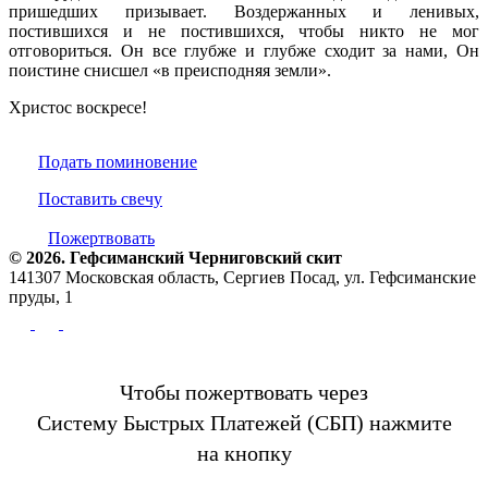
пришедших призывает. Воздержанных и ленивых,
постившихся и не постившихся, чтобы никто не мог
отговориться. Он все глубже и глубже сходит за нами, Он
поистине снисшел «в преисподняя земли».
Христос воскресе!
Подать поминовение
Поставить свечу
Пожертвовать
© 2026. Гефсиманский Черниговский cкит
141307 Московская область, Сергиев Посад, ул. Гефсиманские
пруды, 1
Чтобы пожертвовать через
Систему Быстрых Платежей (СБП) нажмите
на кнопку