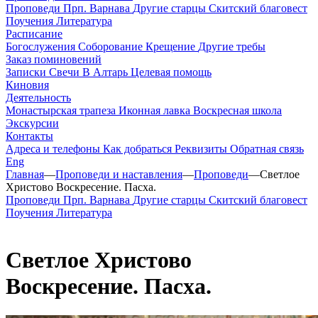
Проповеди
Прп. Варнава
Другие старцы
Скитский благовест
Поучения
Литература
Расписание
Богослужения
Соборование
Крещение
Другие требы
Заказ поминовений
Записки
Свечи
В Алтарь
Целевая помощь
Киновия
Деятельность
Монастырская трапеза
Иконная лавка
Воскресная школа
Экскурсии
Контакты
Адреса и телефоны
Как добраться
Реквизиты
Обратная связь
Eng
Главная
—
Проповеди и наставления
—
Проповеди
—
Светлое
Христово Воскресение. Пасха.
Проповеди
Прп. Варнава
Другие старцы
Скитский благовест
Поучения
Литература
Светлое Христово
Воскресение. Пасха.