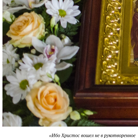
«Ибо Христос вошел не в рукотворенное