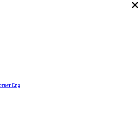
ответ
Eng