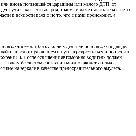
екле или вновь появившейся царапины или малого ДТП, от
ует учитывать, что авария, травма и даже смерть тела с точки
части в вечности важно не то, что с нами происходит, а
пользовать ее для богоугодных дел и не использовать для дел
вайте перед отправлением в путь перекреститься и попросить
 сохрани!»). После освящения автомобиля водитель должен
и – в таком бесовском состоянии можно ожидать только
сящие на зеркале в качестве предохранительного амулета,