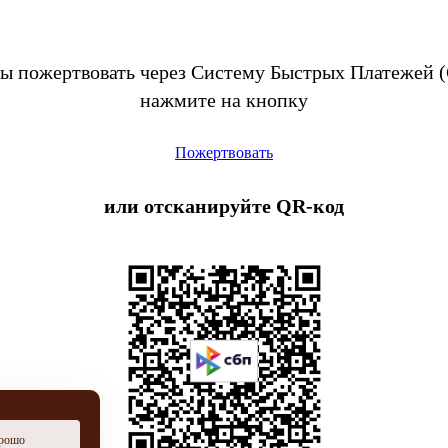
ы пожертвовать через Систему Быстрых Платежей 
нажмите на кнопку
Пожертвовать
или отсканируйте QR-код
рошо