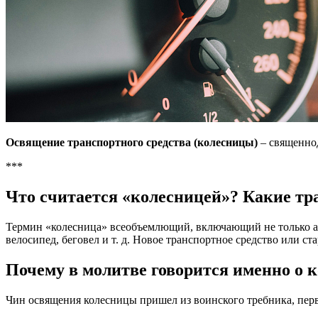
Освящение транспортного средства (колесницы)
– священнод
***
Что считается «колесницей»? Какие тр
Термин «колесница» всеобъемлющий, включающий не только авто
велосипед, беговел и т. д. Новое транспортное средство или ста
Почему в молитве говорится именно о 
Чин освящения колесницы пришел из воинского требника, перв