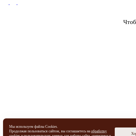
Чтоб
Мы используем файлы Cookies.
Продолжая пользоваться сайтом, вы соглашаетесь на
обработку
Хо
cookies и пользовательских данных
для работы сайта, статистики и