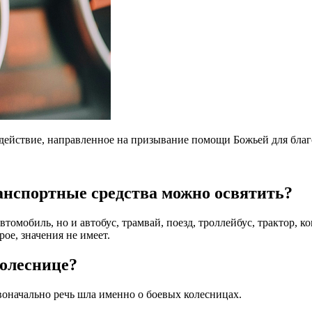
ействие, направленное на призывание помощи Божьей для благ
анспортные средства можно освятить?
мобиль, но и автобус, трамвай, поезд, троллейбус, трактор, ко
рое, значения не имеет.
колеснице?
оначально речь шла именно о боевых колесницах.