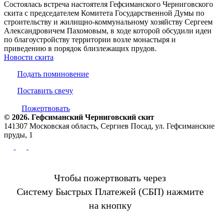
Состоялась встреча настоятеля Гефсиманского Черниговского
скита с председателем Комитета Государственной Думы по
строительству и жилищно-коммунальному хозяйству Сергеем
Александровичем Пахомовым, в ходе которой обсудили идеи
по благоустройству территории возле монастыря и
приведению в порядок близлежащих прудов.
Новости скита
Подать поминовение
Поставить свечу
Пожертвовать
© 2026. Гефсиманский Черниговский cкит
141307 Московская область, Сергиев Посад, ул. Гефсиманские
пруды, 1
Чтобы пожертвовать через
Систему Быстрых Платежей (СБП) нажмите
на кнопку