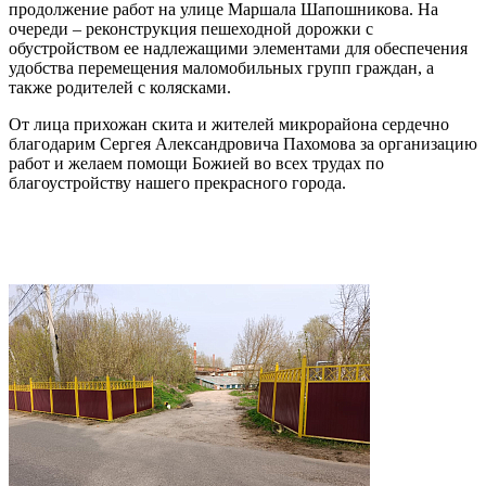
продолжение работ на улице Маршала Шапошникова. На
очереди – реконструкция пешеходной дорожки с
обустройством ее надлежащими элементами для обеспечения
удобства перемещения маломобильных групп граждан, а
также родителей с колясками.
От лица прихожан скита и жителей микрорайона сердечно
благодарим Сергея Александровича Пахомова за организацию
работ и желаем помощи Божией во всех трудах по
благоустройству нашего прекрасного города.