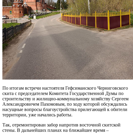
По итогам встречи настоятеля Гефсиманского Черниговского
скита с председателем Комитета Государственной Думы по
строительству и жилищно-коммунальному хозяйству Сергеем
Александровичем Пахомовым, по ходу которой обсуждались
насущные вопросы благоустройства прилегающей к обители
территории, уже начались работы.
Так, отремонтирован забор напротив восточной скитской
стены. В дальнейших планах на ближайшее время –