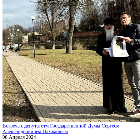
Встреча с депутатотм Государственной Думы Сергеем
Александровичем Пахомовым
08 Апреля 2024