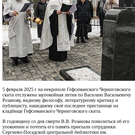
5 февраля 2025 г на некрополе Гефсиманского Черниговского
скита отслужена заупокойная лития по Василию Васильевичу
Розанову, видному философу, литературному критику и
публицисту, нашедшему своё последнее пристанище на
кладбище Гефсиманского Черниговского скита.
В годовщину со дня смерти В.В. Розанова помолиться об его
упокоении и почтить его память приехали сотрудники
Сергиево-Посадской центральной библиотеки им.