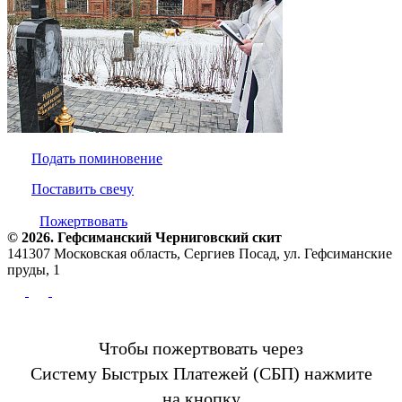
Подать поминовение
Поставить свечу
Пожертвовать
© 2026. Гефсиманский Черниговский cкит
141307 Московская область, Сергиев Посад, ул. Гефсиманские
пруды, 1
Чтобы пожертвовать через
Систему Быстрых Платежей (СБП) нажмите
на кнопку