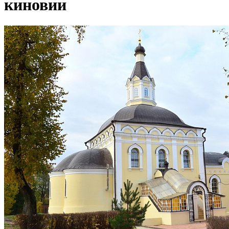
киновии