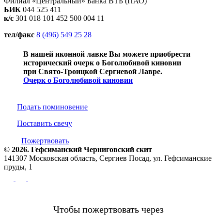
Филиал «Центральный» Банка ВТБ (ПАО)
БИК
044 525 411
к/с
301 018 101 452 500 004 11
тел/факс
8 (496) 549 25 28
В нашей иконной лавке Вы можете приобрести
исторический очерк о Боголюбивой киновии
при Свято-Троицкой Сергиевой Лавре.
Очерк о Боголюбивой киновии
Подать поминовение
Поставить свечу
Пожертвовать
© 2026. Гефсиманский Черниговский cкит
141307 Московская область, Сергиев Посад, ул. Гефсиманские
пруды, 1
Чтобы пожертвовать через