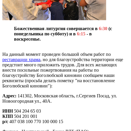
Божественная литургия
совершается в
6:30
(с
понедельника по субботу) и в
6:15
- в
воскресенье.
На данный момент проведен большой объем работ по
реставрации храма
, но для благоустройства территории еще
предстоит много приложить трудов. Для всех желающих
внести посильные пожертвования на работы по
благоустройству Боголюбской киновии сообщаем наши
реквизиты (просьба делать пометку "на восстановление
Боголюбской киновии"):
Адрес:
141302, Московская область, г.Сергиев Посад, ул.
Новоогородная ул., 40А.
ИНН
504 204 65 03
КПП
504 201 001
р/с
407 038 100 770 100 000 15