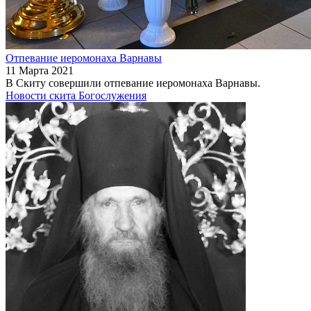
Отпевание иеромонаха Варнавы
11 Марта 2021
В Скиту совершили отпевание иеромонаха Варнавы.
Новости скита
Богослужения