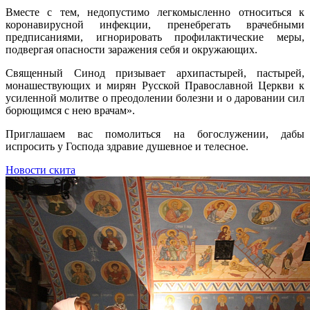
Вместе с тем, недопустимо легкомысленно относиться к
коронавирусной инфекции, пренебрегать врачебными
предписаниями, игнорировать профилактические меры,
подвергая опасности заражения себя и окружающих.
Священный Синод призывает архипастырей, пастырей,
монашествующих и мирян Русской Православной Церкви к
усиленной молитве о преодолении болезни и о даровании сил
борющимся с нею врачам».
Приглашаем вас помолиться на богослужении, дабы
испросить у Господа здравие душевное и телесное.
Новости скита