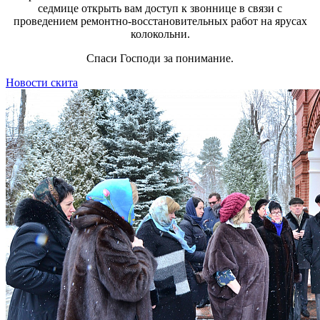
седмице открыть вам доступ к звоннице в связи с
проведением ремонтно-восстановительных работ на ярусах
колокольни.
Спаси Господи за понимание.
Новости скита