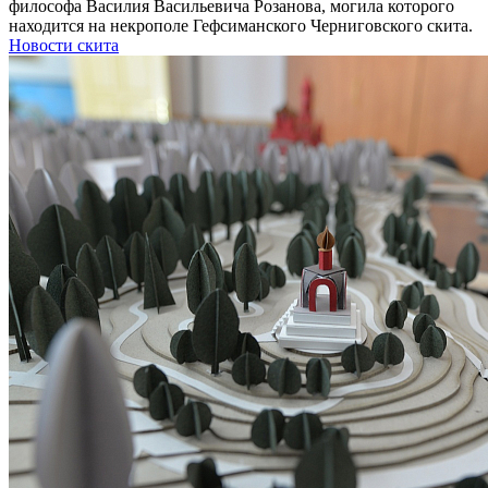
философа Василия Васильевича Розанова, могила которого
находится на некрополе Гефсиманского Черниговского скита.
Новости скита