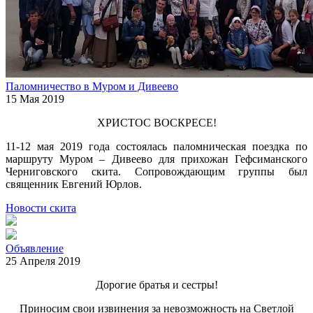
Паломничество в Муром и Дивеево
15 Мая 2019
ХРИСТОС ВОСКРЕСЕ!
11-12 мая 2019 года состоялась паломническая поездка по
маршруту Муром – Дивеево для прихожан Гефсиманского
Черниговского скита. Сопровождающим группы был
священник Евгений Юрлов.
Новости скита
Объявление
25 Апреля 2019
Дорогие братья и сестры!
Приносим свои извинения за невозможность на Светлой