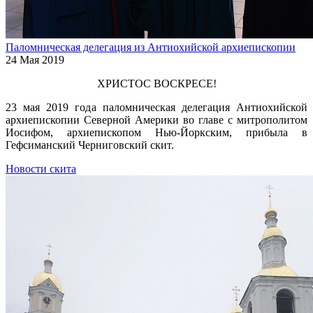
Паломническая делегация из Антиохийской архиепископии
24 Мая 2019
ХРИСТОС ВОСКРЕСЕ!
23 мая 2019 года паломническая делегация Антиохийской
архиепископии Северной Америки во главе с митрополитом
Иосифом, архиепископом Нью-Йоркским, прибыла в
Гефсиманский Черниговский скит.
Новости скита