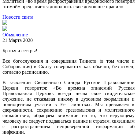
Молитвой «во время распространения вредоносного поветрия
чтомой» предлагается дополнить свое домашнее правило.
Новости скита
Объявление
21 Марта 2020
Братья и сестры!
Все богослужения и совершения Таинств (в том числе и
Соборования) в Скиту совершаются как обычно, без отмен,
согласно расписанию.
В заявлении Священного Синода Русской Православной
Церкви говорится: «Во времена эпидемий Русская
Православная Церковь всегда несла свое свидетельское
служение, не отказывая никому в духовном окормлении и
полноценном участии в Ее Таинствах. Мы призываем к
сдержанности, сохранению трезвомыслия и молитвенного
спокойствия, обращаем внимание на то, что верующему
человеку не следует поддаваться панике и страхам, связанным
с распространением непроверенной информации об
инфекции.