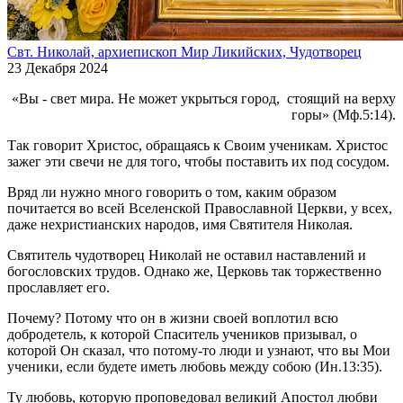
Свт. Николай, архиепископ Мир Ликийских, Чудотворец
23 Декабря 2024
«Вы - свет мира. Не может укрыться город, стоящий на верху
горы» (Мф.5:14).
Так говорит Христос, обращаясь к Своим ученикам. Христос
зажег эти свечи не для того, чтобы поставить их под сосудом.
Вряд ли нужно много говорить о том, каким образом
почитается во всей Вселенской Православной Церкви, у всех,
даже нехристианских народов, имя Святителя Николая.
Святитель чудотворец Николай не оставил наставлений и
богословских трудов. Однако же, Церковь так торжественно
прославляет его.
Почему? Потому что он в жизни своей воплотил всю
добродетель, к которой Спаситель учеников призывал, о
которой Он сказал, что потому-то люди и узнают, что вы Мои
ученики, если будете иметь любовь между собою (Ин.13:35).
Ту любовь, которую проповедовал великий Апостол любви