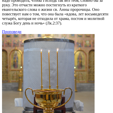
надо проводить, чтобы Господь так вёл тебя, словно бы за
руку. Это отчасти можно постигнуть из краткого
евангельского слова о жизни св. Анны пророчицы. Оно
повествует нам о том, что она была «вдова, лет восьмидесяти
четырёх, которая не отходила от храма, постом и молитвой
служа Богу день и ночь» (Лк.2:37).
Проповеди