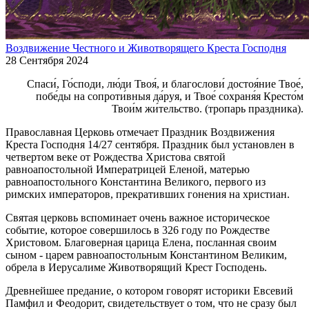
Воздвижение Честного и Животворящего Креста Господня
28 Сентября 2024
Спаси́, Го́споди, лю́ди Твоя́, и благослови́ достоя́ние Твое́,
побе́ды на сопроти́вныя да́руя, и Твое́ сохраня́я Кресто́м
Твои́м жи́тельство. (тропарь праздника).
Православная Церковь отмечает Праздник Воздвижения
Креста Господня 14/27 сентября. Праздник был установлен в
четвертом веке от Рождества Христова святой
равноапостольной Императрицей Еленой, матерью
равноапостольного Константина Великого, первого из
римских императоров, прекративших гонения на христиан.
Святая церковь вспоминает очень важное историческое
событие, которое совершилось в 326 году по Рождестве
Христовом. Благоверная царица Елена, посланная своим
сыном - царем равноапостольным Константином Великим,
обрела в Иерусалиме Животворящий Крест Господень.
Древнейшее предание, о котором говорят историки Евсевий
Памфил и Феодорит, свидетельствует о том, что не сразу был