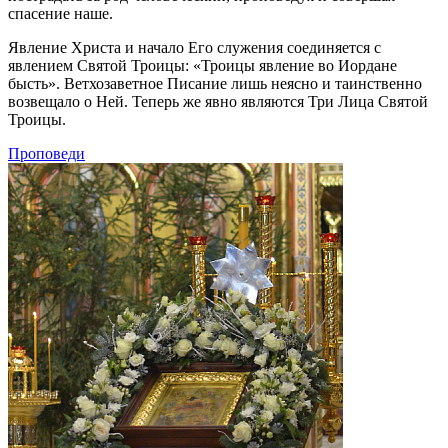
спасение наше.
Явление Христа и начало Его служения соединяется с
явлением Святой Троицы: «Троицы явление во Иордане
бысть». Ветхозаветное Писание лишь неясно и таинственно
возвещало о Ней. Теперь же явно являются Три Лица Святой
Троицы.
Проповеди