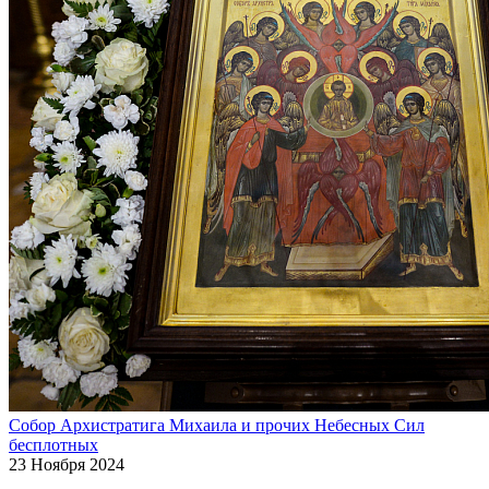
Собор Архистратига Михаила и прочих Небесных Сил
бесплотных
23 Ноября 2024