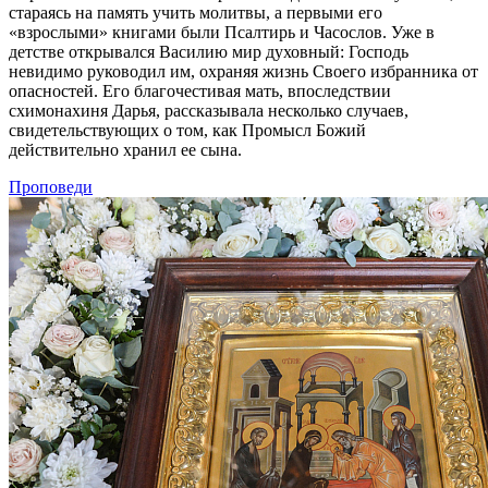
стараясь на память учить молитвы, а первыми его
«взрослыми» книгами были Псалтирь и Часослов. Уже в
детстве открывался Василию мир духовный: Господь
невидимо руководил им, охраняя жизнь Своего избранника от
опасностей. Его благочестивая мать, впоследствии
схимонахиня Дарья, рассказывала несколько случаев,
свидетельствующих о том, как Промысл Божий
действительно хранил ее сына.
Проповеди