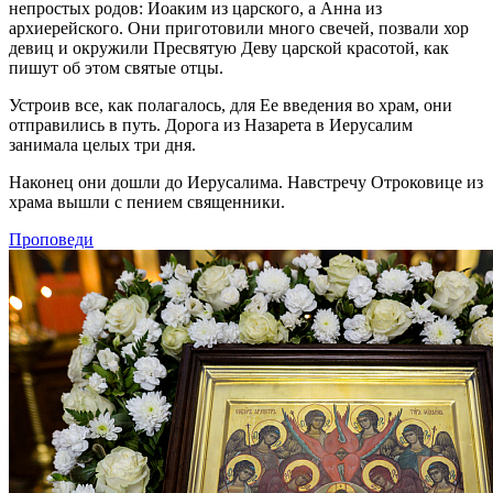
непростых родов: Иоаким из царского, а Анна из
архиерейского. Они приготовили много свечей, позвали хор
девиц и окружили Пресвятую Деву царской красотой, как
пишут об этом святые отцы.
Устроив все, как полагалось, для Ее введения во храм, они
отправились в путь. Дорога из Назарета в Иерусалим
занимала целых три дня.
Наконец они дошли до Иерусалима. Навстречу Отроковице из
храма вышли с пением священники.
Проповеди