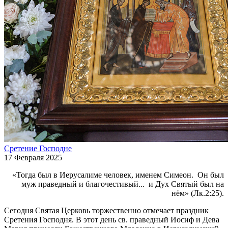
Сретение Господне
17 Февраля 2025
«Тогда был в Иерусалиме человек, именем Симеон. Он был
муж праведный и благочестивый... и Дух Святый был на
нём» (Лк.2:25).
Сегодня Святая Церковь торжественно отмечает праздник
Сретения Господня. В этот день св. праведный Иосиф и Дева