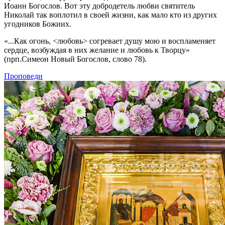
Иоанн Богослов. Вот эту добродетель любви святитель
Николай так воплотил в своей жизни, как мало кто из других
угодников Божиих.
«...Как огонь, <любовь> согревает душу мою и воспламеняет
сердце, возбуждая в них желание и любовь к Творцу»
(прп.Симеон Новый Богослов, слово 78).
Проповеди