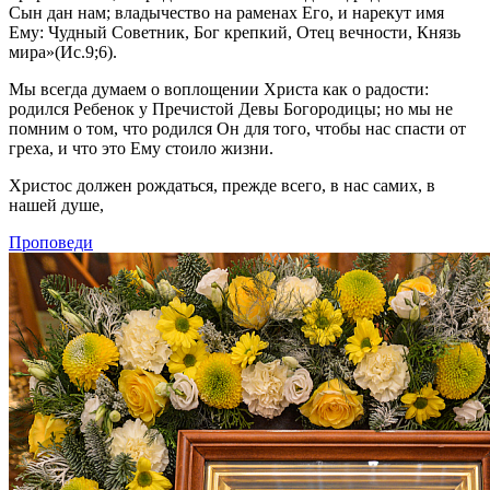
Сын дан нам; владычество на раменах Его, и нарекут имя
Ему: Чудный Советник, Бог крепкий, Отец вечности, Князь
мира»(Ис.9;6).
Мы всегда думаем о воплощении Христа как о радости:
родился Ребенок у Пречистой Девы Богородицы; но мы не
помним о том, что родился Он для того, чтобы нас спасти от
греха, и что это Ему стоило жизни.
Христос должен рождаться, прежде всего, в нас самих, в
нашей душе,
Проповеди